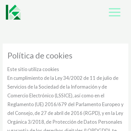
Ir
al
contenido
Política de cookies
Este sitio utiliza cookies
En cumplimiento de la Ley 34/2002 de 11 de julio de
Servicios de la Sociedad de la Información y de
Comercio Electrónico (LSSICE), así como en el
Reglamento (UE) 2016/679 del Parlamento Europeo y
del Consejo, de 27 de abril de 2016 (RGPD), y en la Ley
Orgánica 3/2018, de Protección de Datos Personales
y garantía de los derechos digitales (LOPDGDD), te