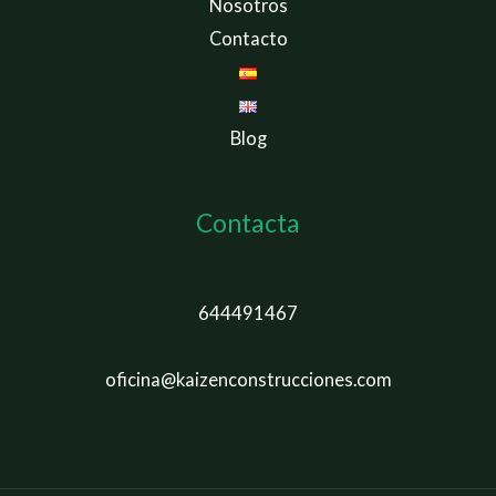
Nosotros
Contacto
Blog
Contacta
644491467
oficina@kaizenconstrucciones.com